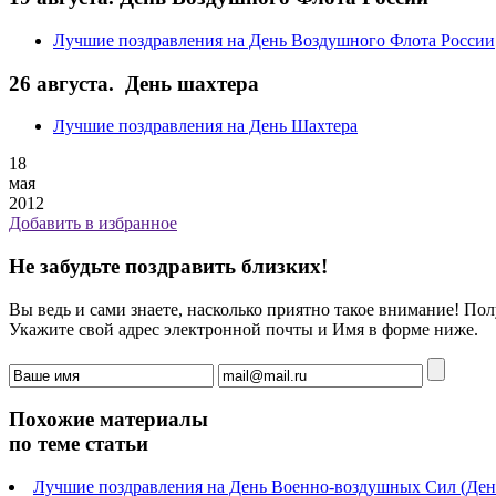
Лучшие поздравления на День Воздушного Флота России
26 августа. День шахтера
Лучшие поздравления на День Шахтера
18
мая
2012
Добавить в избранное
Не забудьте поздравить близких!
Вы ведь и сами знаете, насколько приятно такое внимание! П
Укажите свой адрес электронной почты и Имя в форме ниже.
Похожие материалы
по теме статьи
Лучшие поздравления на День Военно-воздушных Сил (Де