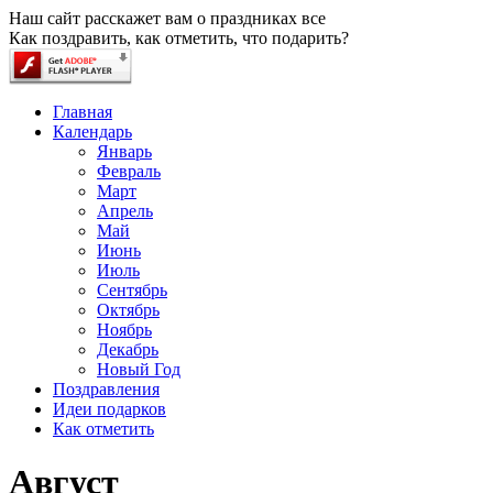
Наш сайт расскажет вам о праздниках все
Как поздравить, как отметить, что подарить?
Главная
Календарь
Январь
Февраль
Март
Апрель
Май
Июнь
Июль
Сентябрь
Октябрь
Ноябрь
Декабрь
Новый Год
Поздравления
Идеи подарков
Как отметить
Август