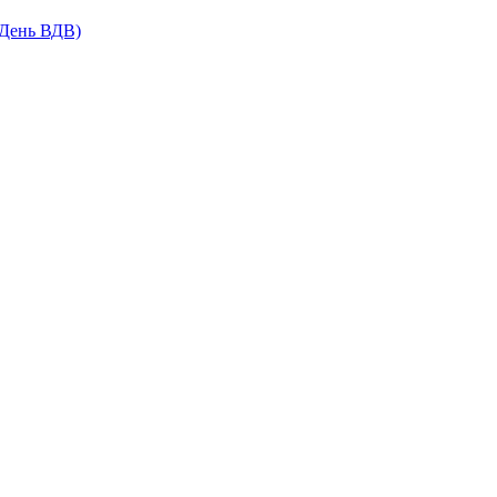
(День ВДВ)