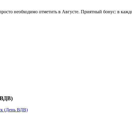
просто необходимо отметить в Августе. Приятный бонус: в каждо
 ВДВ)
к (День ВДВ)