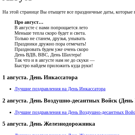
На этой странице Вы отыщете все праздничные даты, которые 
Про август…
В августе с нами попрощается лето
Меньше тепла скоро будет и света.
Только не станем, друзья, унывать
Праздники дружно пора отмечать!
Праздновать будем уже очень скоро
День ВДВ, ВВС, День Шахтера!
Так что и в августе нам не до скуки —
Быстро найдем приложить куда руки!
1 августа. День Инкассатора
Лучшие поздравления на День Инкассатора
2 августа. День Воздушно-десантных Войск (День
Лучшие поздравления на День Воздушно-десантных Войс
5 августа. День Железнодорожника