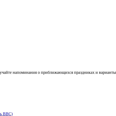
олучайте напоминания о приближающихся праздниках и варианты
нь ВВС)