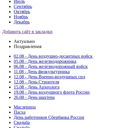
Июль
Сентябрь
Октябрь
Ноябрь
Декабрь
Добавить сайт в закладки
Актуально
Поздравления
02.08 - День воздушно-десантных войск
05.08 - День железнодорожника
06.08 - День железнодорожный войск
11.08 - День физкультурника
12.08 - День Военно-воздушных сил
12.08 - День Строителя
15.08 - День Археолога
19.08 - День воздушного флота России
26.08 - День шахтера
Масленица
Пасха
День работников Сбербанка России
Свадьба
Свадьба