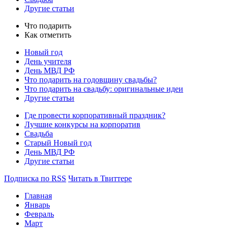
Другие статьи
Что подарить
Как отметить
Новый год
День учителя
День МВД РФ
Что подарить на годовщину свадьбы?
Что подарить на свадьбу: оригинальные идеи
Другие статьи
Где провести корпоративный праздник?
Лучшие конкурсы на корпоратив
Свадьба
Старый Новый год
День МВД РФ
Другие статьи
Подписка по RSS
Читать в Твиттере
Главная
Январь
Февраль
Март