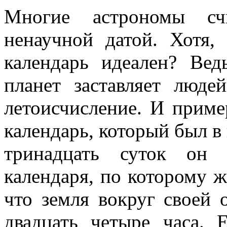
Многие астрономы с
ненаучной датой. Хотя,
календарь идеален? Вед
планет заставляет люде
летоисчисление. И прим
календарь, который был в 
тринадцать суток он 
календаря, по которому ж
что земля вокруг своей 
двадцать четыре часа. 