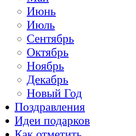
Июнь
Июль
Сентябрь
Октябрь
Ноябрь
Декабрь
Новый Год
Поздравления
Идеи подарков
Как отметить