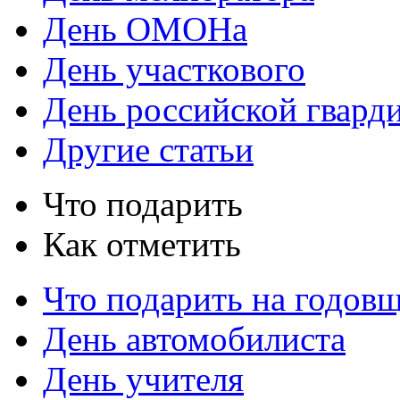
День ОМОНа
День участкового
День российской гвард
Другие статьи
Что подарить
Как отметить
Что подарить на годов
День автомобилиста
День учителя