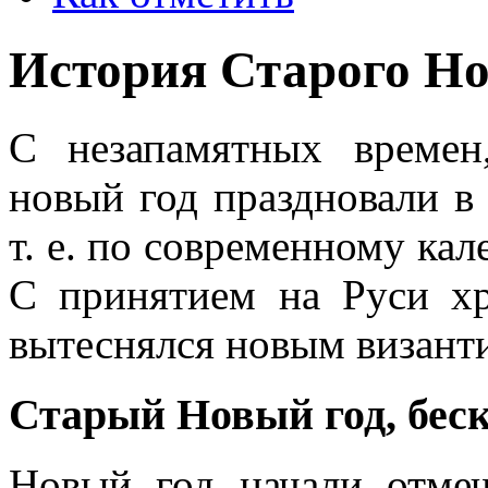
История Старого Но
С незапамятных времен
новый год праздновали в 
т. е. по современному кал
С принятием на Руси хр
вытеснялся новым визант
Старый Новый год, бес
Новый год начали отмеч