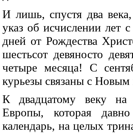
И лишь, спустя два век
указ об исчислении лет с
дней от Рождества Христ
шестьсот девяносто дев
четыре месяца! С сентя
курьезы связаны с Новым 
К двадцатому веку на 
Европы, которая давн
календарь, на целых трин