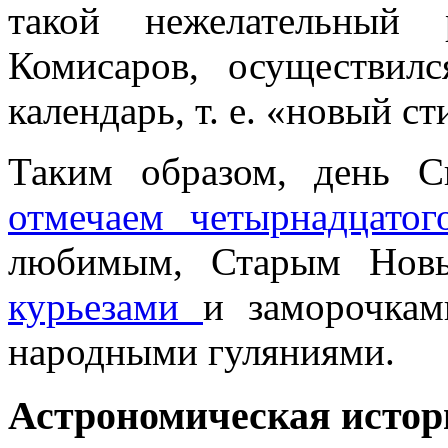
такой нежелательный 
Комисаров, осуществил
календарь, т. е. «новый ст
Таким образом, день С
отмечаем четырнадцатог
любимым, Старым Нов
курьезами
и заморочка
народными гуляниями.
Астрономическая истор