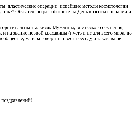
оты, пластические операции, новейшие методы косметологии
дник?! Обязательно разработайте на День красоты сценарий и
ли оригинальный макияж. Мужчины, вне всякого сомнения,
к и на звание первой красавицы (пусть и не для всего мира, но
в обществе, манера говорить и вести беседу, а также ваше
 поздравлений!