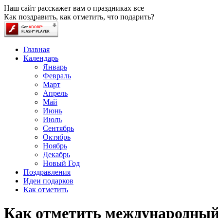
Наш сайт расскажет вам о праздниках все
Как поздравить, как отметить, что подарить?
Главная
Календарь
Январь
Февраль
Март
Апрель
Май
Июнь
Июль
Сентябрь
Октябрь
Ноябрь
Декабрь
Новый Год
Поздравления
Идеи подарков
Как отметить
Как отметить международный