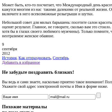
Может быть, кто-то посчитает, что Международный день красо
кажутся многим из нас такими далекими от реальной жизни. Од
включите в него всевозможные розыгрыши и шутки.
Небольшой совет для милых барышень: посетите салон красот
оценят результат. Главное, не говорите, сколько вам это стоило
хотя бы в глазах своего любимого мужчины). Только помните, чт
неотразимое женское обаяние.
9
сентября
2012
История
,
Как отпраздновать
,
Сентябрь
Добавить в избранное
Не забудьте поздравить близких!
Вы ведь и сами знаете, насколько приятно такое внимание! П
Укажите свой адрес электронной почты и Имя в форме ниже.
Похожие материалы