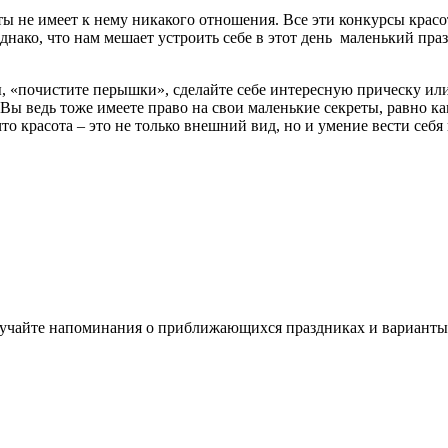
ты не имеет к нему никакого отношения. Все эти конкурсы крас
нако, что нам мешает устроить себе в этот день маленький праз
ы, «почистите перышки», сделайте себе интересную прическу и
. Вы ведь тоже имеете право на свои маленькие секреты, равно ка
о красота – это не только внешний вид, но и умение вести себя 
олучайте напоминания о приближающихся праздниках и варианты