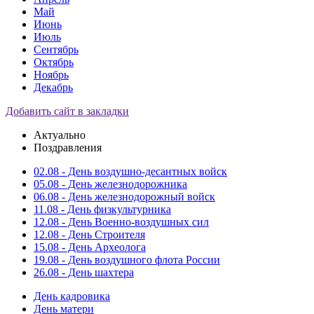
Май
Июнь
Июль
Сентябрь
Октябрь
Ноябрь
Декабрь
Добавить сайт в закладки
Актуально
Поздравления
02.08 - День воздушно-десантных войск
05.08 - День железнодорожника
06.08 - День железнодорожный войск
11.08 - День физкультурника
12.08 - День Военно-воздушных сил
12.08 - День Строителя
15.08 - День Археолога
19.08 - День воздушного флота России
26.08 - День шахтера
День кадровика
День матери