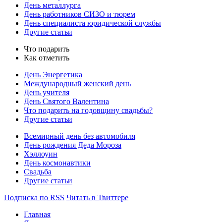
День металлурга
День работников СИЗО и тюрем
День специалиста юридической службы
Другие статьи
Что подарить
Как отметить
День Энергетика
Международный женский день
День учителя
День Святого Валентина
Что подарить на годовщину свадьбы?
Другие статьи
Всемирный день без автомобиля
День рождения Деда Мороза
Хэллоуин
День космонавтики
Свадьба
Другие статьи
Подписка по RSS
Читать в Твиттере
Главная