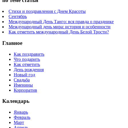
по теме статьи
Стихи и поздравления с Днем Красоты
Сентябрь
Международный День Танго: вся правда о празднике
Международный день мира: история и особенности
Как отметить международный День Белой Трости?
Главное
Как поздравить
Что подарить
Как отметить
День рождения
Новый год
Свадьба
Именины
Корпоратив
Календарь
Январь
Февраль
Март
Апрель