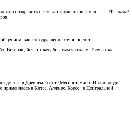
м можно поздравить не только тружеников земли,
*Реклама*
ров.
ообщением, ваше поздравление точно оценят.
ибо! Возвращайся, отплачу богатым урожаем. Твоя сотка.
лет до н. э. в Древнем Египте,Месопотамии и Индии люди
о применялось в Китае, Алжире, Корее, в Центральной