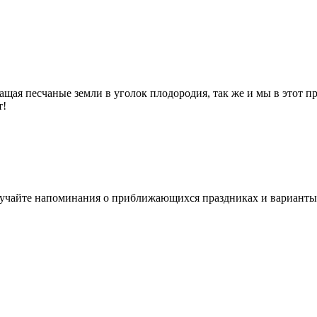
ащая песчаные земли в уголок плодородия, так же и мы в этот 
т!
олучайте напоминания о приближающихся праздниках и варианты