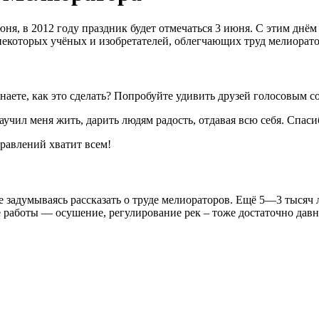
юня, в 2012 году праздник будет отмечаться 3 июня. С этим днё
екоторых учёных и изобретателей, облегчающих труд мелиорато
наете, как это сделать? Попробуйте удивить друзей голосовым с
научил меня жить, дарить людям радость, отдавая всю себя. Спас
равлений хватит всем!
 задумываясь рассказать о труде мелиораторов. Ещё 5—3 тысяч 
работы — осушение, регулирование рек – тоже достаточно давн