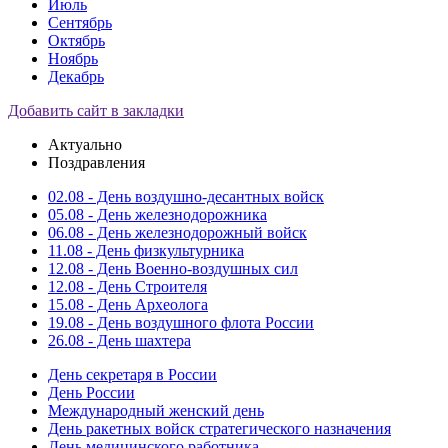
Июль
Сентябрь
Октябрь
Ноябрь
Декабрь
Добавить сайт в закладки
Актуально
Поздравления
02.08 - День воздушно-десантных войск
05.08 - День железнодорожника
06.08 - День железнодорожный войск
11.08 - День физкультурника
12.08 - День Военно-воздушных сил
12.08 - День Строителя
15.08 - День Археолога
19.08 - День воздушного флота России
26.08 - День шахтера
День секретаря в России
День России
Международный женский день
День ракетных войск стратегического назначения
День медицинского работника