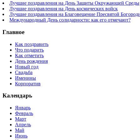
Лучшие поздравления на День Защиты Окружающей Среды
Лучшие поздравления на День космических войск
Лучшие поздравления на Благовещение Пресвятой Богород
Международный День солидарности: как его отмечают?
Главное
Как поздравить
Что подарить
Как отметить
День рождения
Новый год
Свадьба
Именины
Корпоратив
Календарь
Январь
Февраль
Март
Апрель
Май
Июнь