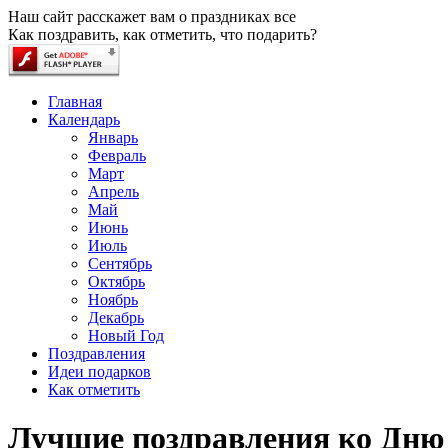
Наш сайт расскажет вам о праздниках все
Как поздравить, как отметить, что подарить?
Главная
Календарь
Январь
Февраль
Март
Апрель
Май
Июнь
Июль
Сентябрь
Октябрь
Ноябрь
Декабрь
Новый Год
Поздравления
Идеи подарков
Как отметить
Лучшие поздравления ко Дню