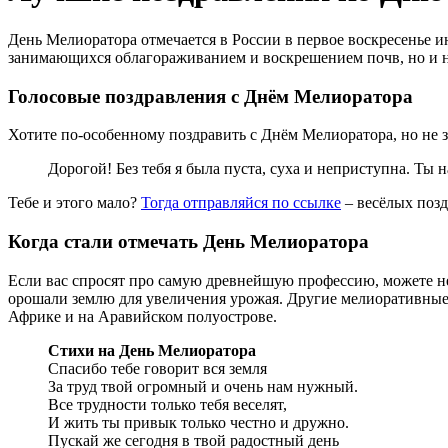
День Мелиоратора отмечается в России в первое воскресенье и
занимающихся облагораживанием и воскрешением почв, но и н
Голосовые поздравления с Днём Мелиоратора
Хотите по-особенному поздравить с Днём Мелиоратора, но не з
Дорогой! Без тебя я была пуста, суха и неприступна. Ты 
Тебе и этого мало?
Тогда отправляйся по ссылке
– весёлых позд
Когда стали отмечать День Мелиоратора
Если вас спросят про самую древнейшую профессию, можете не
орошали землю для увеличения урожая. Другие мелиоративные 
Африке и на Аравийском полуострове.
Стихи на День Мелиоратора
Спасибо тебе говорит вся земля
За труд твой огромный и очень нам нужный.
Все трудности только тебя веселят,
И жить ты привык только честно и дружно.
Пускай же сегодня в твой радостный день