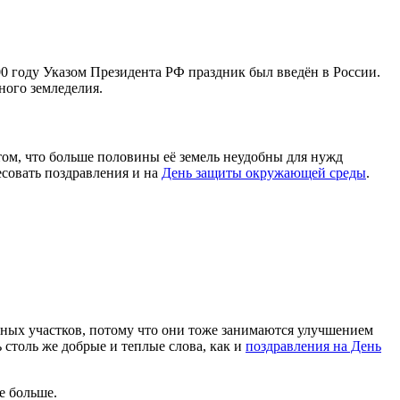
00 году Указом Президента РФ праздник был введён в России.
ного земледелия.
ом, что больше половины её земель неудобны для нужд
есовать поздравления и на
День защиты окружающей среды
.
чных участков, потому что они тоже занимаются улучшением
столь же добрые и теплые слова, как и
поздравления на День
е больше.