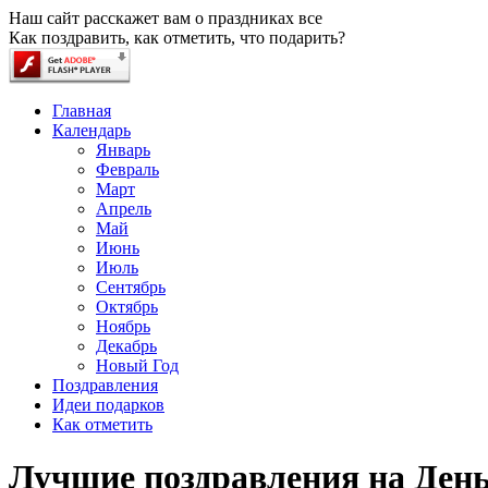
Наш сайт расскажет вам о праздниках все
Как поздравить, как отметить, что подарить?
Главная
Календарь
Январь
Февраль
Март
Апрель
Май
Июнь
Июль
Сентябрь
Октябрь
Ноябрь
Декабрь
Новый Год
Поздравления
Идеи подарков
Как отметить
Лучшие поздравления на Ден