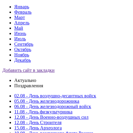
Январь
Февраль
Март
Апрель
Май
Июнь
Июль
Сентябрь
Октябрь
Ноябрь
Декабрь
Добавить сайт в закладки
Актуально
Поздравления
02.08 - День воздушно-десантных войск
05.08 - День железнодорожника
06.08 - День железнодорожный войск
11.08 - День физкультурника
12.08 - День Военно-воздушных сил
12.08 - День Строителя
15.08 - День Археолога