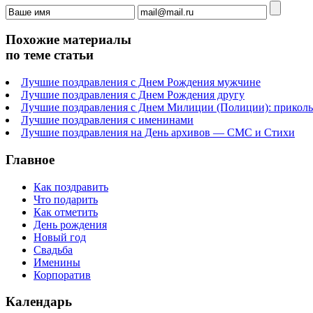
Похожие материалы
по теме статьи
Лучшие поздравления с Днем Рождения мужчине
Лучшие поздравления с Днем Рождения другу
Лучшие поздравления с Днем Милиции (Полиции): прикол
Лучшие поздравления с именинами
Лучшие поздравления на День архивов — СМС и Стихи
Главное
Как поздравить
Что подарить
Как отметить
День рождения
Новый год
Свадьба
Именины
Корпоратив
Календарь