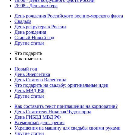
19.08 - День воздушного флота России
26.08 - День шахтера
День рождения Российского военно-морского флота
Свадьба
День рекрутера в России
День рождения
Старый Новый год
Другие статьи
Что подарить
Как отметить
Новый год
День Энергетика
День Святого Валентина
Что подарить на свадьбу: оригинальные идеи
День МВД РФ
Другие статьи
Как составить текст приглашения на корпоратив?
День Святителя Николая Чудотворца
День ГИБДД МВД РФ
Всемирный день зрения
Украшения на машину для свадьбы своими руками
Другие статьи