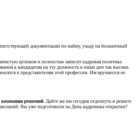
оответствующей документации по найму, уходу на больничный
зачастую целиком и полностью зависит кадровая политика
вания к кандидатам на эту должность в наши дни так высоки.
тносятся к представителям этой профессии. Им вручаются не
я компании решений
. Дайте же им сегодня отдохнуть и решите
пожеланий. Вы уже подготовили на День кадровика открытки?