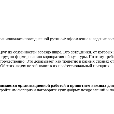
ограничивалась повседневной рутиной: оформление и ведение с
г их обязанностей гораздо шире. Это сотрудники, от которых 
й труд по формированию корпоративной культуры. Поэтому требо
торжественно. Это доказывает, как трепетно в разных странах о
 Об этих людях не забывают в их профессиональный праздник.
нимаются организационной работой и принятием важных дл
Устройте им сюрприз и наговорите кучу добрых поздравлений и 