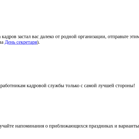
а кадров застал вас далеко от родной организации, отправьте 
на
День секретаря
).
я работникам кадровой службы только с самой лучшей стороны!
олучайте напоминания о приближающихся праздниках и варианты