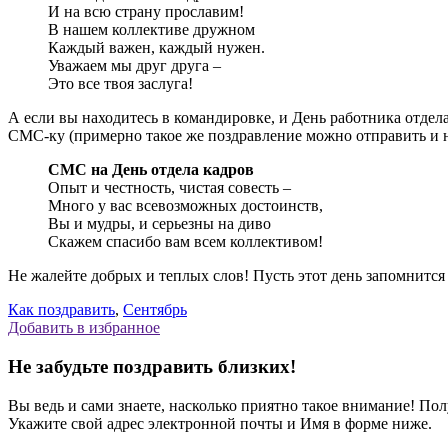
И на всю страну прославим!
В нашем коллективе дружном
Каждый важен, каждый нужен.
Уважаем мы друг друга –
Это все твоя заслуга!
А если вы находитесь в командировке, и День работника отдел
СМС-ку (примерно такое же поздравление можно отправить и 
СМС на День отдела кадров
Опыт и честность, чистая совесть –
Много у вас всевозможных достоинств,
Вы и мудры, и серьезны на диво
Скажем спасибо вам всем коллективом!
Не жалейте добрых и теплых слов! Пусть этот день запомнитс
Как поздравить
,
Сентябрь
Добавить в избранное
Не забудьте поздравить близких!
Вы ведь и сами знаете, насколько приятно такое внимание! П
Укажите свой адрес электронной почты и Имя в форме ниже.