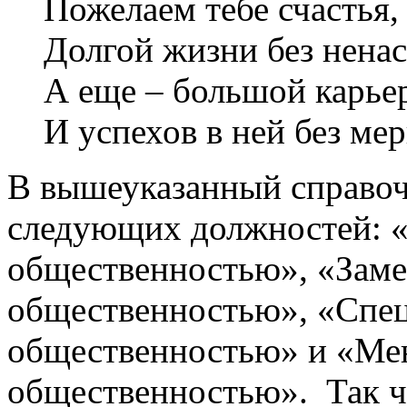
Пожелаем тебе счастья,
Долгой жизни без ненас
А еще – большой карье
И успехов в ней без ме
В вышеуказанный справоч
следующих должностей: «
общественностью», «Замес
общественностью», «Спец
общественностью» и «Мен
общественностью». Так чт