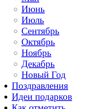
Июнь
Июль
Сентябрь
Октябрь
Ноябрь
Декабрь
Новый Год
Поздравления
Идеи подарков
Как отметить