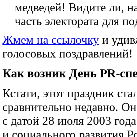
медведей! Видите ли, н
часть электората для п
Жмем на ссылочку
и удив
голосовых поздравлений!
Как возник День PR-сп
Кстати, этот праздник ста
сравнительно недавно. Он
с датой 28 июля 2003 год
и социального развития 