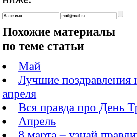
Похожие материалы
по теме статьи
Май
Лучшие поздравления 
апреля
Вся правда про День Т
Апрель
8 марта – узнай правд