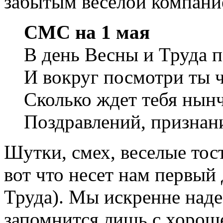
забытым веселой компани
СМС на 1 мая
В день Весны и Труда 
И вокруг посмотри ты ч
Сколько ждет тебя нын
Поздравлений, признан
Шутки, смех, веселые тос
вот что несет нам первый
Труда). Мы искренне наде
запомнится лишь с хорош