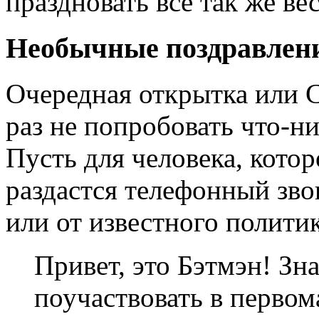
праздновать все так же ве
Необычные поздравлени
Очередная открытка или 
раз не попробовать что-н
Пусть для человека, котор
раздастся телефонный зво
или от известного политик
Привет, это Бэтмэн! Зн
поучаствовать в перво