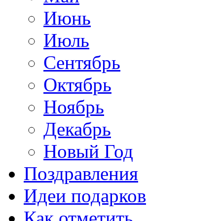
Июнь
Июль
Сентябрь
Октябрь
Ноябрь
Декабрь
Новый Год
Поздравления
Идеи подарков
Как отметить