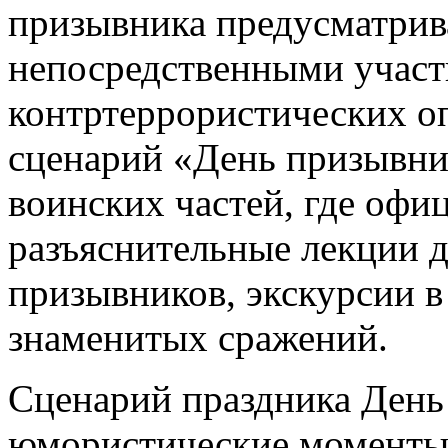
призывника предусматрива
непосредственными учас
контртеррористических о
сценарий «День призывни
воинских частей, где офи
разъяснительные лекции 
призывников, экскурсии в
знаменитых сражений.
Сценарий праздника День
юмористические моменты: