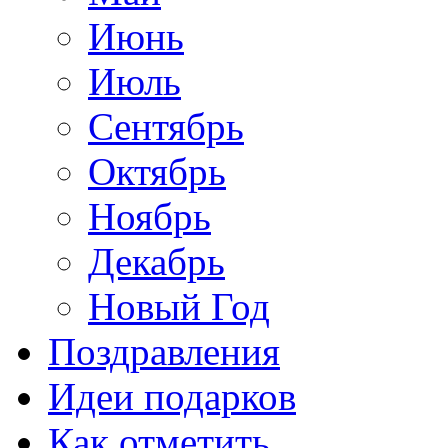
Июнь
Июль
Сентябрь
Октябрь
Ноябрь
Декабрь
Новый Год
Поздравления
Идеи подарков
Как отметить