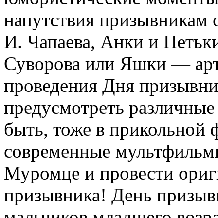
напутствия призывникам 
И. Чапаева, Анки и Петьк
Суворова или Яшки — арт
проведения Дня призывник
предусмотреть различные
быть, тоже в прикольной 
современные мультфильм
Муромце и провести ориг
призывника! День призывн
мальчиков младшего возра