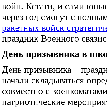
войн. Кстати, и сами юны
через год смогут с полны
ракетных войск стратегич
праздник Военного связис
День призывника в шк
День призывника – праздн
начали складываться опр
совместно с военкоматам
патриотические мероприя