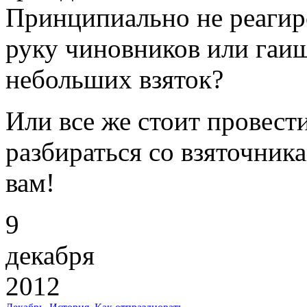
Принципиально не реагир
руку чиновников или гаиш
небольших взяток?
Или все же стоит провест
разбираться со взяточник
вам!
9
декабря
2012