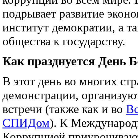
подрывает развитие эконо
институт демократии, а т
общества к государству.
Как празднуется День 
В этот день во многих ст
демонстрации, организую
встречи (также как и во
Вс
СПИДом
). К Междунаро
Коррупцией приурочивают