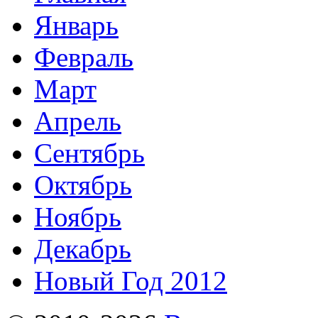
Январь
Февраль
Март
Апрель
Сентябрь
Октябрь
Ноябрь
Декабрь
Новый Год 2012