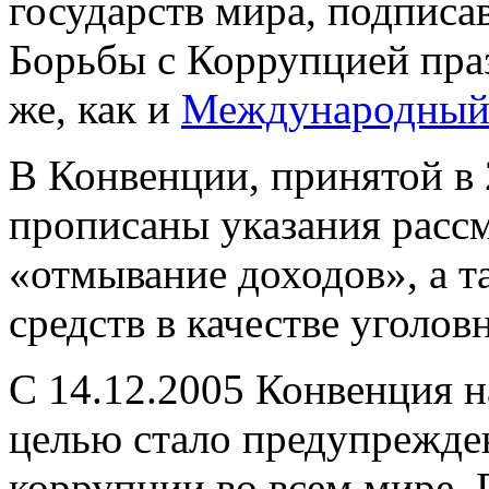
государств мира, подпис
Борьбы с Коррупцией праз
же, как и
Международный
В Конвенции, принятой в 
прописаны указания рассм
«отмывание доходов», а 
средств в качестве уголов
С 14.12.2005 Конвенция на
целью стало предупрежде
коррупции во всем мире.