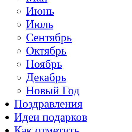
Июнь
Июль
Сентябрь
Октябрь
Ноябрь
Декабрь
Новый Год
Поздравления
Идеи подарков
Как отметить