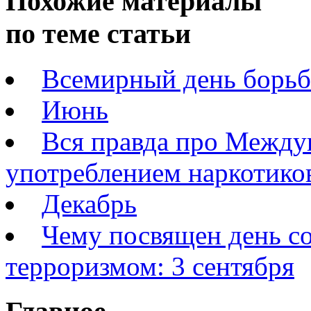
Похожие материалы
по теме статьи
Всемирный день борьб
Июнь
Вся правда про Между
употреблением наркотико
Декабрь
Чему посвящен день со
терроризмом: 3 сентября