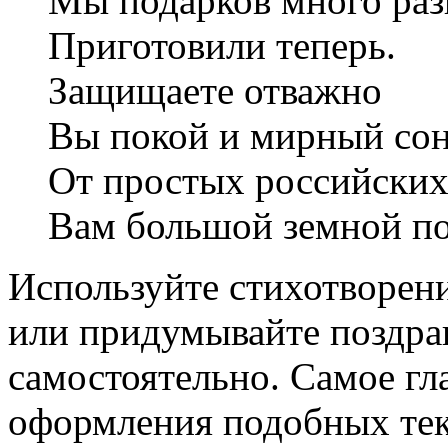
Мы подарков много ра
Приготовили теперь.
Защищаете отважно
Вы покой и мирный со
От простых российских
Вам большой земной п
Используйте стихотворени
или придумывайте поздрав
самостоятельно. Самое гл
оформления подобных тек