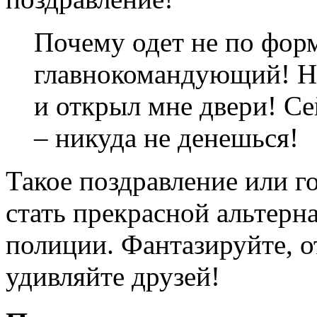
Почему одет не по фор
главнокомандующий! Ну
и открыл мне двери! Се
– никуда не денешься!
Такое поздравление или 
стать прекрасной альтерн
полиции. Фантазируйте, о
удивляйте друзей!