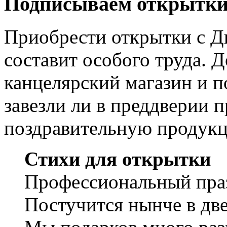
Подписываем открытки
Приобрести открытки с Д
составит особого труда. 
канцелярский магазин и п
завезли ли в преддверии 
поздравительную продук
Стихи для открытки
Профессиональный пра
Постучится нынче в две