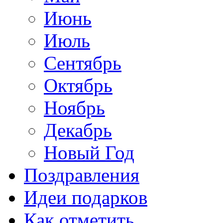
Июнь
Июль
Сентябрь
Октябрь
Ноябрь
Декабрь
Новый Год
Поздравления
Идеи подарков
Как отметить