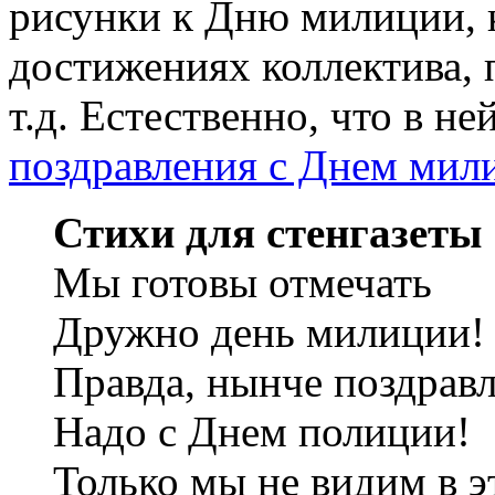
рисунки к Дню милиции, к
достижениях коллектива, 
т.д. Естественно, что в 
поздравления с Днем мил
Стихи для стенгазеты
Мы готовы отмечать
Дружно день милиции!
Правда, нынче поздрав
Надо с Днем полиции!
Только мы не видим в э