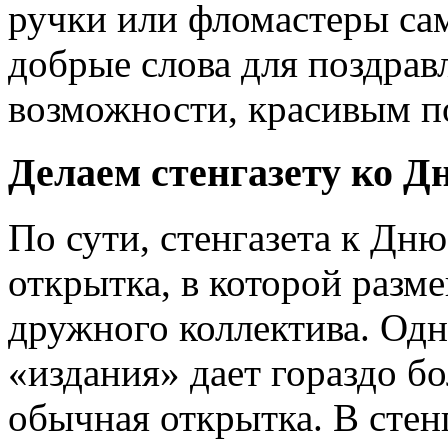
ручки или фломастеры са
добрые слова для поздрав
возможности, красивым п
Делаем стенгазету ко 
По сути, стенгазета к Дн
открытка, в которой разм
дружного коллектива. Одн
«издания» дает гораздо б
обычная открытка. В стен