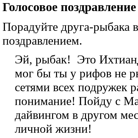
Голосовое поздравление
Порадуйте друга-рыбака 
поздравлением.
Эй, рыбак! Это Ихтианд
мог бы ты у рифов не 
сетями всех подружек р
понимание! Пойду с Ма
дайвингом в другом мес
личной жизни!