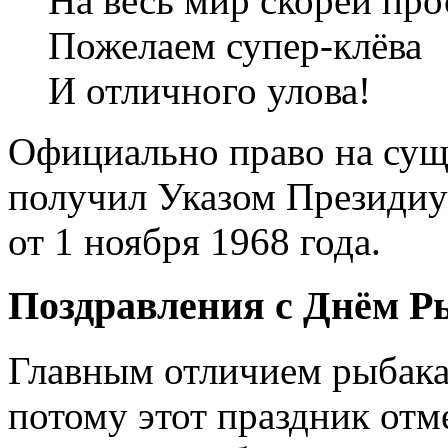
На весь мир скорей про
Пожелаем супер-клёва
И отличного улова!
Официально право на сущ
получил Указом Президи
от 1 ноября 1968 года.
Поздравления с Днём Р
Главным отличием рыбака
потому этот праздник отме