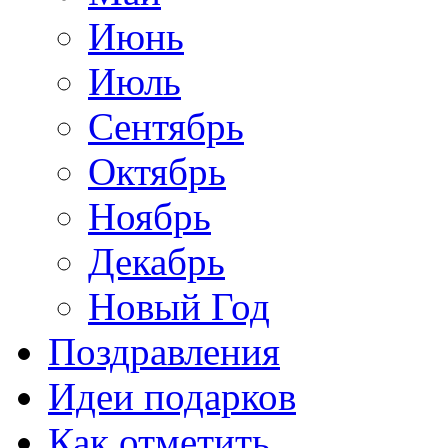
Июнь
Июль
Сентябрь
Октябрь
Ноябрь
Декабрь
Новый Год
Поздравления
Идеи подарков
Как отметить